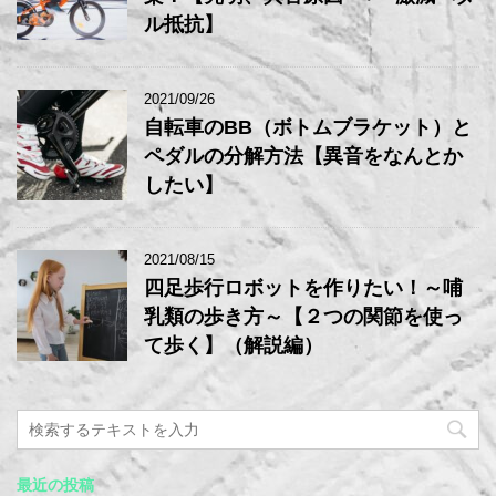
ル抵抗】
2021/09/26
自転車のBB（ボトムブラケット）と
ペダルの分解方法【異音をなんとか
したい】
2021/08/15
四足歩行ロボットを作りたい！～哺
乳類の歩き方～【２つの関節を使っ
て歩く】（解説編）
最近の投稿