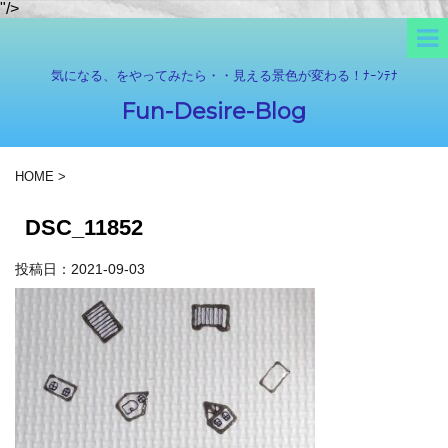
"/>
気になる、をやってみたら・・見える景色が変わる！ﾅｰﾝﾃﾅ
Fun-Desire-Blog
HOME
>
DSC_11852
投稿日：
2021-09-03