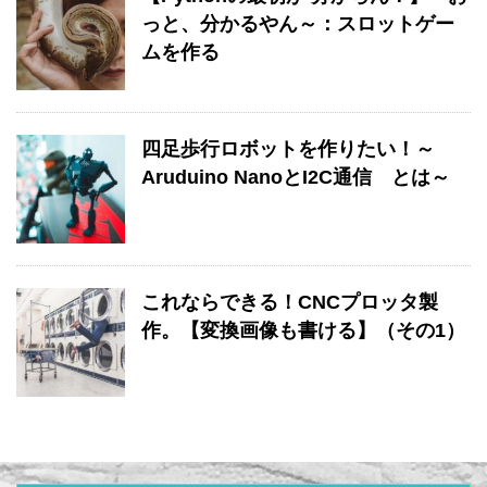
っと、分かるやん～：スロットゲー
ムを作る
四足歩行ロボットを作りたい！～
Aruduino NanoとI2C通信 とは～
これならできる！CNCプロッタ製
作。【変換画像も書ける】（その1）