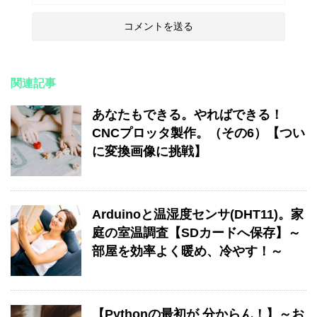
関連記事
あなたもできる。やればできる！
CNCプロッタ製作。（その6）【つい
に変換画像に挑戦】
Arduinoと温湿度センサ(DHT11)。家
庭の室温調査【SDカードへ保存】～
部屋を効率よく暖め、冷やす！～
【Pythonの最初が 分からん！】～お