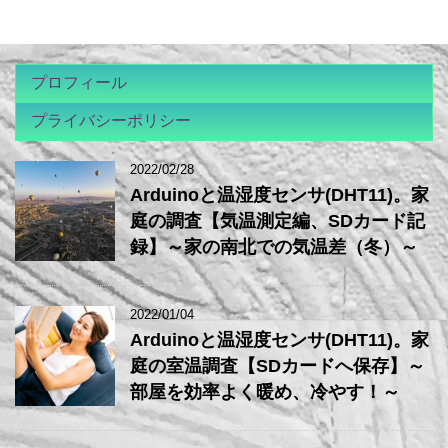
プロフィール
プライバシーポリシー
2022/02/28
Arduinoと温湿度センサ(DHT11)。家
庭の調査【気温測定編、SDカード記
録】～家の南北での気温差（冬）～
2022/01/04
Arduinoと温湿度センサ(DHT11)。家
庭の室温調査【SDカードへ保存】～
部屋を効率よく暖め、冷やす！～