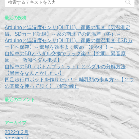
最近の投稿
Arduinoと温湿度センサ(DHT11)。家庭の調査【気温測定
編、SDカード記録】～家の南北での気温差（冬）～
Arduinoと温湿度センサ(DHT11)。家庭の室温調査【SDカ
ードへ保存】～部屋を効率よく暖め、冷やす！～
自転車のBBとペダル交換でラック楽！【究明、異音原
因 + 激減ペダル抵抗】
自転車のBB（ボトムブラケット）とペダルの分解方法
【異音をなんとかしたい】
四足歩行ロボットを作りたい！～哺乳類の歩き方～【２つ
の関節を使って歩く】（解説編）
最近のコメント
アーカイブ
2022年2月
2022年1月