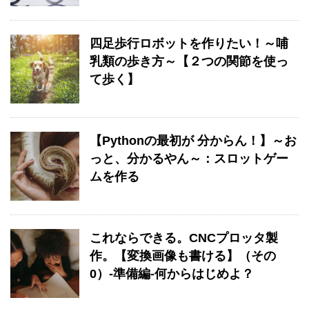
四足歩行ロボットを作りたい！～哺
乳類の歩き方～【２つの関節を使っ
て歩く】
【Pythonの最初が 分からん！】～お
っと、分かるやん～：スロットゲー
ムを作る
これならできる。CNCプロッタ製
作。【変換画像も書ける】（その
0）-準備編-何からはじめよ？