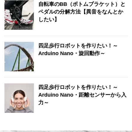
自転車のBB（ボトムブラケット）と
ペダルの分解方法【異音をなんとか
したい】
四足歩行ロボットを作りたい！～
Arduino Nano・旋回動作～
四足歩行ロボットを作りたい！～
Arduino Nano・距離センサーから入
力～