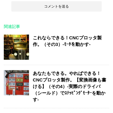
関連記事
これならできる！CNCプロッタ製
作。（その3）-ﾓｰﾀを動かす-
あなたもできる。やればできる！
CNCプロッタ製作。【変換画像も書
ける】（その4）-実際のドライバ
（シールド）でｽﾃｯﾋﾟﾝｸﾞﾓｰﾀｰを動か
す-