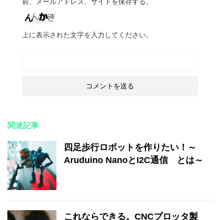
前、メールアドレス、サイトを保存する。
上に表示された文字を入力してください。
関連記事
四足歩行ロボットを作りたい！～
Aruduino NanoとI2C通信 とは～
これならできる。CNCプロッタ製