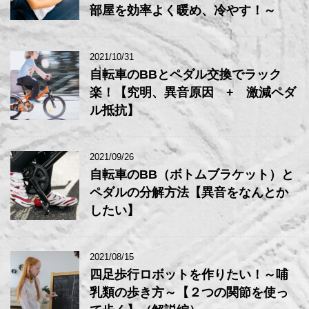
部屋を効率よく暖め、冷やす！～
2021/10/31
自転車のBBとペダル交換でラック
楽！【究明、異音原因 + 激減ペダ
ル抵抗】
2021/09/26
自転車のBB（ボトムブラケット）と
ペダルの分解方法【異音をなんとか
したい】
2021/08/15
四足歩行ロボットを作りたい！～哺
乳類の歩き方～【２つの関節を使っ