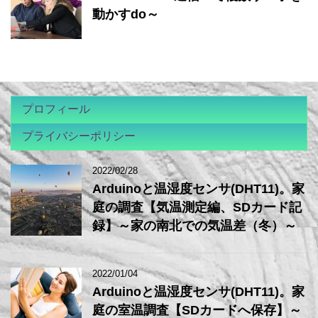
動かすdo～
プロフィール
プライバシーポリシー
2022/02/28
Arduinoと温湿度センサ(DHT11)。家
庭の調査【気温測定編、SDカード記
録】～家の南北での気温差（冬）～
2022/01/04
Arduinoと温湿度センサ(DHT11)。家
庭の室温調査【SDカードへ保存】～