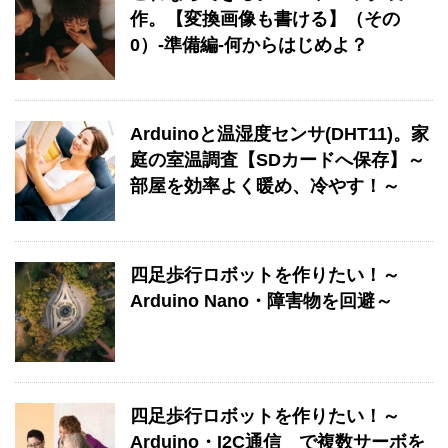
作。【変換画像も書ける】（その
0）-準備編-何からはじめよ？
Arduinoと温湿度センサ(DHT11)。家
庭の室温調査【SDカードへ保存】～
部屋を効率よく暖め、冷やす！～
四足歩行ロボットを作りたい！～
Arduino Nano・障害物を回避～
四足歩行ロボットを作りたい！～
Arduino・I2C通信 で複数サーボを