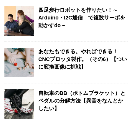
四足歩行ロボットを作りたい！～
Arduino・I2C通信 で複数サーボを
動かすdo～
あなたもできる。やればできる！
CNCプロッタ製作。（その6）【つい
に変換画像に挑戦】
自転車のBB（ボトムブラケット）と
ペダルの分解方法【異音をなんとか
したい】