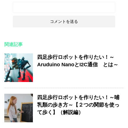
関連記事
四足歩行ロボットを作りたい！～
Aruduino NanoとI2C通信 とは～
四足歩行ロボットを作りたい！～哺
乳類の歩き方～【２つの関節を使っ
て歩く】（解説編）