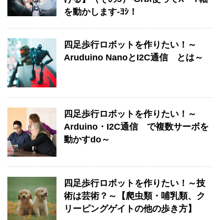
を動かします-ﾖｼ！
四足歩行ロボットを作りたい！～
Aruduino NanoとI2C通信 とは～
四足歩行ロボットを作りたい！～
Arduino・I2C通信 で複数サーボを
動かすdo～
四足歩行ロボットを作りたい！～技
術は芸術？～【爬虫類・哺乳類、ク
リーピングゲイトの他の歩き方】