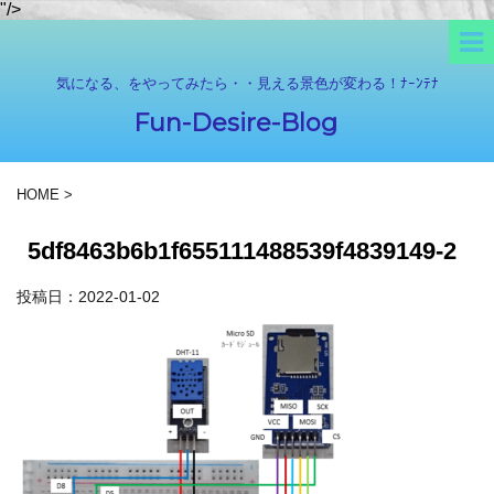
"/>
気になる、をやってみたら・・見える景色が変わる！ﾅｰﾝﾃﾅ
Fun-Desire-Blog
HOME
>
5df8463b6b1f655111488539f4839149-2
投稿日：
2022-01-02