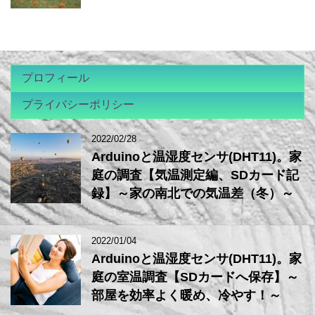
プロフィール
プライバシーポリシー
2022/02/28
Arduinoと温湿度センサ(DHT11)。家
庭の調査【気温測定編、SDカード記
録】～家の南北での気温差（冬）～
2022/01/04
Arduinoと温湿度センサ(DHT11)。家
庭の室温調査【SDカードへ保存】～
部屋を効率よく暖め、冷やす！～