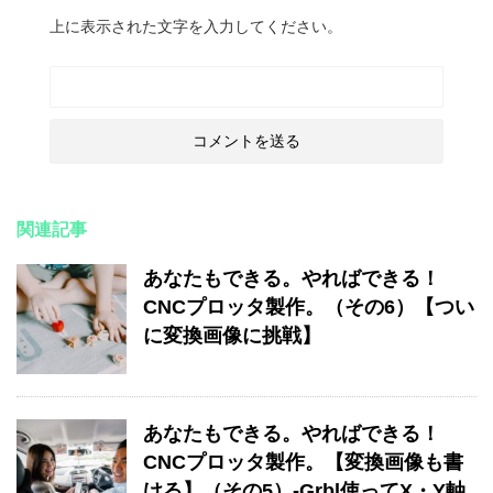
上に表示された文字を入力してください。
関連記事
あなたもできる。やればできる！
CNCプロッタ製作。（その6）【つい
に変換画像に挑戦】
あなたもできる。やればできる！
CNCプロッタ製作。【変換画像も書
ける】（その5）-Grbl使ってX・Y軸