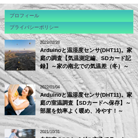
プロフィール
プライバシーポリシー
2022/02/28
Arduinoと温湿度センサ(DHT11)。家
庭の調査【気温測定編、SDカード記
録】～家の南北での気温差（冬）～
2022/01/04
Arduinoと温湿度センサ(DHT11)。家
庭の室温調査【SDカードへ保存】～
部屋を効率よく暖め、冷やす！～
2021/10/31