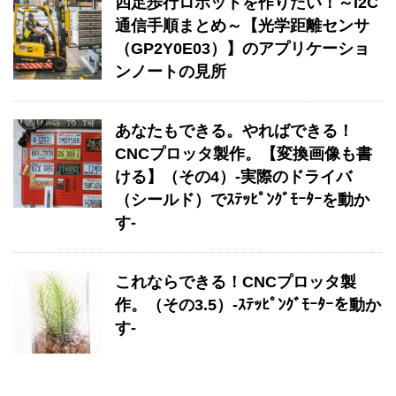
四足歩行ロボットを作りたい！～I2C
通信手順まとめ～【光学距離センサ
（GP2Y0E03）】のアプリケーショ
ンノートの見所
あなたもできる。やればできる！
CNCプロッタ製作。【変換画像も書
ける】（その4）-実際のドライバ
（シールド）でｽﾃｯﾋﾟﾝｸﾞﾓｰﾀｰを動か
す-
これならできる！CNCプロッタ製
作。（その3.5）-ｽﾃｯﾋﾟﾝｸﾞﾓｰﾀｰを動か
す-