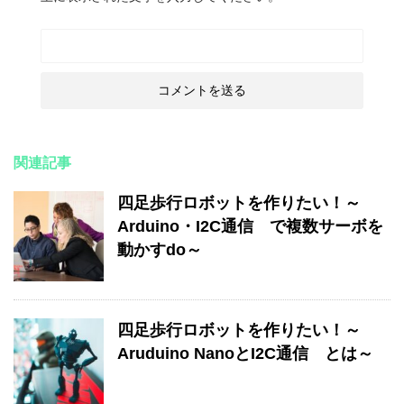
関連記事
四足歩行ロボットを作りたい！～
Arduino・I2C通信 で複数サーボを
動かすdo～
四足歩行ロボットを作りたい！～
Aruduino NanoとI2C通信 とは～