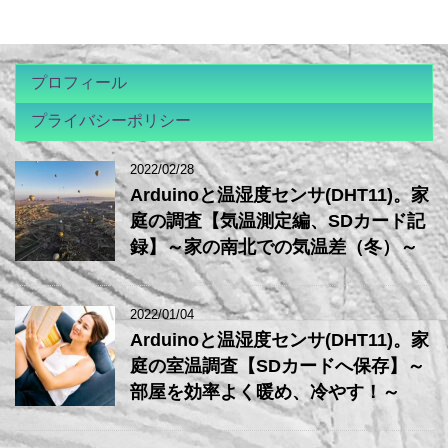
プロフィール
プライバシーポリシー
2022/02/28
Arduinoと温湿度センサ(DHT11)。家
庭の調査【気温測定編、SDカード記
録】～家の南北での気温差（冬）～
2022/01/04
Arduinoと温湿度センサ(DHT11)。家
庭の室温調査【SDカードへ保存】～
部屋を効率よく暖め、冷やす！～