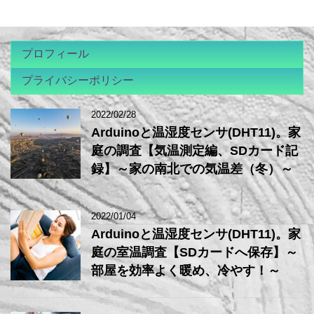
プロフィール
プライバシーポリシー
2022/02/28
Arduinoと温湿度センサ(DHT11)。家
庭の調査【気温測定編、SDカード記
録】～家の南北での気温差（冬）～
2022/01/04
Arduinoと温湿度センサ(DHT11)。家
庭の室温調査【SDカードへ保存】～
部屋を効率よく暖め、冷やす！～