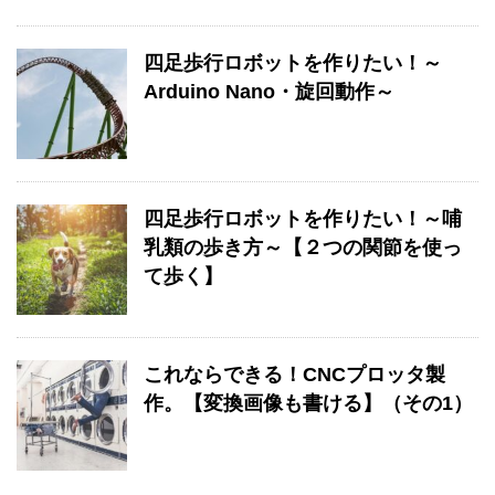
四足歩行ロボットを作りたい！～
Arduino Nano・旋回動作～
四足歩行ロボットを作りたい！～哺
乳類の歩き方～【２つの関節を使っ
て歩く】
これならできる！CNCプロッタ製
作。【変換画像も書ける】（その1）