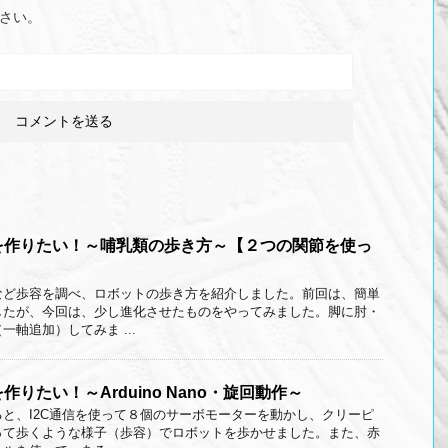
さい。
を作りたい！～哺乳類の歩き方～【２つの関節を使っ
など歩容を調べ、ロボットの歩き方を紹介しました。前回は、簡単
したが、今回は、少し進化させたものをやってみました。脚に肘・
軸追加）してみま ...
りたい！～Arduino Nano・旋回動作～
と、I2C通信を使って８個のサーボモーターを動かし、クリーピ
って歩くような様子（歩容）でロボットを歩かせました。また、赤