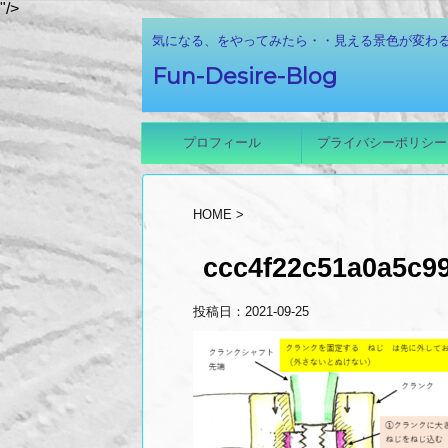
"/>
気になる、をやってみたら・・見える景色が変わる！
Fun-Desire-Blog
プロフィール
プライバシーポリシー
HOME
>
ccc4f22c51a0a5c9
投稿日：
2021-09-25