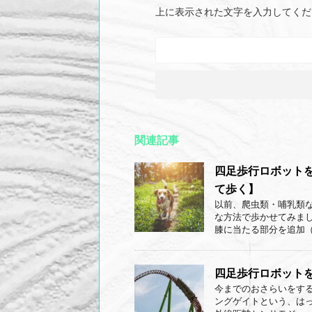
上に表示された文字を入力してくだ
関連記事
四足歩行ロボット
て歩く】
以前、爬虫類・哺乳類
な方法で歩かせてみま
膝に当たる部分を追加（一
四足歩行ロボットを作
今までのおさらいをする
ングゲイトという、は