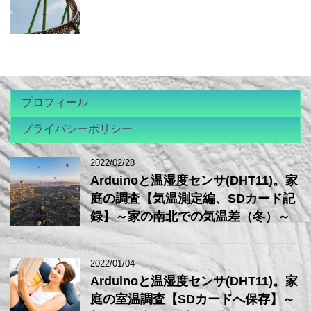
プロフィール
プライバシーポリシー
2022/02/28
Arduinoと温湿度センサ(DHT11)。家
庭の調査【気温測定編、SDカード記
録】～家の南北での気温差（冬）～
2022/01/04
Arduinoと温湿度センサ(DHT11)。家
庭の室温調査【SDカードへ保存】～