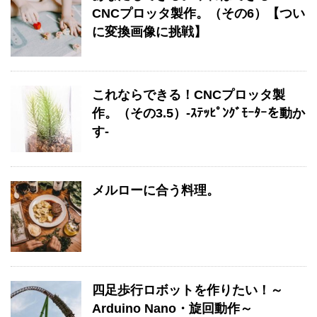
CNCプロッタ製作。（その6）【つい
に変換画像に挑戦】
これならできる！CNCプロッタ製
作。（その3.5）-ｽﾃｯﾋﾟﾝｸﾞﾓｰﾀｰを動か
す-
メルローに合う料理。
四足歩行ロボットを作りたい！～
Arduino Nano・旋回動作～