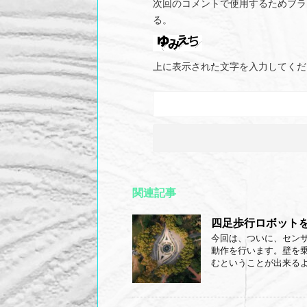
次回のコメントで使用するためブラ
る。
上に表示された文字を入力してくだ
関連記事
四足歩行ロボットを作
今回は、ついに、セン
動作を行います。壁を
むということが出来るよう