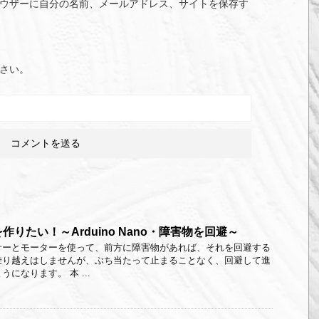
ウザーに自分の名前、メールアドレス、サイトを保存す
さい。
りたい！～Arduino Nano・障害物を回避～
サーとモーターを使って、前方に障害物があれば、それを回避する
乗り越えはしませんが、ぶち当たって止まることなく、回避して進
になります。 本 ...