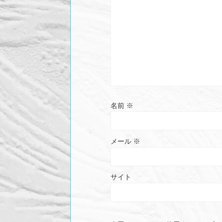
名前
※
メール
※
サイト