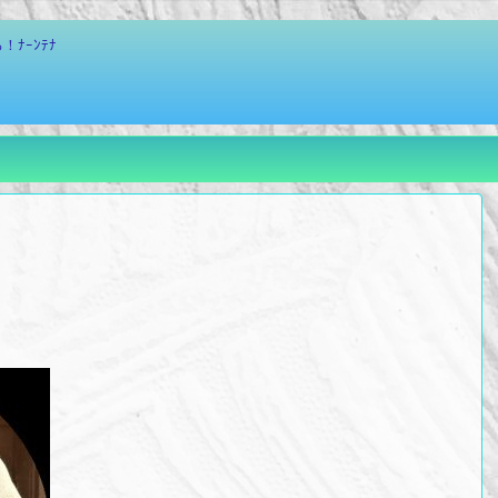
ﾅｰﾝﾃﾅ