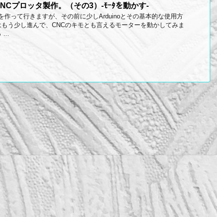
Cプロッタ製作。（その3）-ﾓｰﾀを動かす-
ロッタを作って行きますが、その前に少しArduinoとその基本的な使用方
もう少し進んで、CNCのキモとも言えるモーターを動かしてみま
..